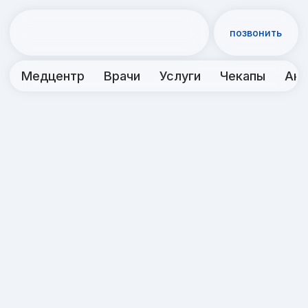
позвонить
Медцентр
Врачи
Услуги
Чекапы
Акции
Контакты