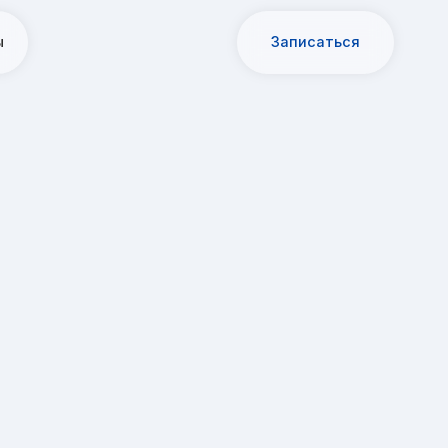
Записаться
Чекапы
Акции