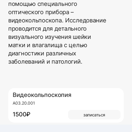
диагностики различных
заболеваний и патологий.
Видеокольпоскопия
A03.20.001
1500₽
записаться
Запись на приём
Оставьте заявку — мы свяжемся с вами в
ближайшее время, чтобы уточнить детали
и подобрать удобное время