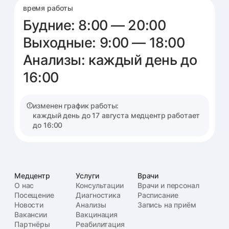
© 2020–2026 ООО «Подмосковный Доктор»
Лицензия ЛО41-01162-50/00326986
Политика обработки и защиты персональных данных
Политика использования куки
Правовая информация
Имеются противопоказания, необходима консультация специалиста