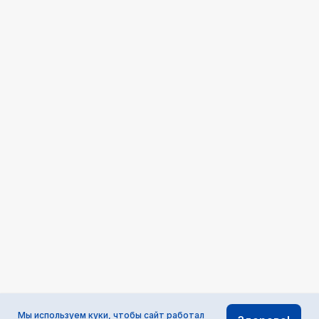
Мы используем
куки
, чтобы сайт работал