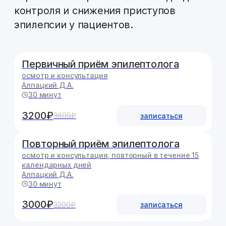
30 минут
3200₽
3600₽
записаться
Повторный приём эпилептолога
осмотр и консультация, повторный в течение 15
календарных дней
Алпацкий Д.А.
30 минут
3000₽
3200₽
записаться
Специалисты по
направлению
Алпацкий
Дмитрий