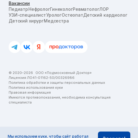
Мы используем
куки
, чтобы сайт работал