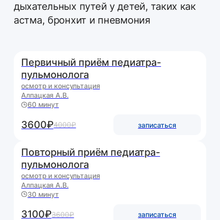
Алпацкая А.В.
60 минут
3600₽
4000₽
записаться
Повторный приём педиатра-
пульмонолога
осмотр и консультация
Алпацкая А.В.
30 минут
3100₽
3600₽
записаться
Специалисты по
направлению