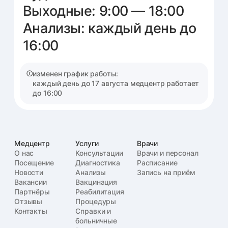
записаться